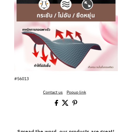
#56013
Contact us
Popup link
Spread the word, our products are great!