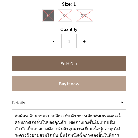
Size:
L
Variant sold out or unavailable
Variant sold out or unavailable
Variant sold out or unavai
L
XL
XXL
Quantity
-
+
Buy it now
Details
สัมผัสระดับความสบายอีกระดับ ด้วยการเลือกอัพเกรดคอลเล็
คชั่นกางเกงชั้นในของคุณด้วยเซ็ตกางเกงชั้นในแบบเต็ม
ตัว ตัดเย็บมาอย่างดีจากผืนผ้าคุณภาพเยี่ยมเนื้อนุ่มละมุนไม่
ระคายผิวยามสวมใส่ นับเป็นอีกหนึ่งเซ็ตกางเกงชั้นในที่ควร