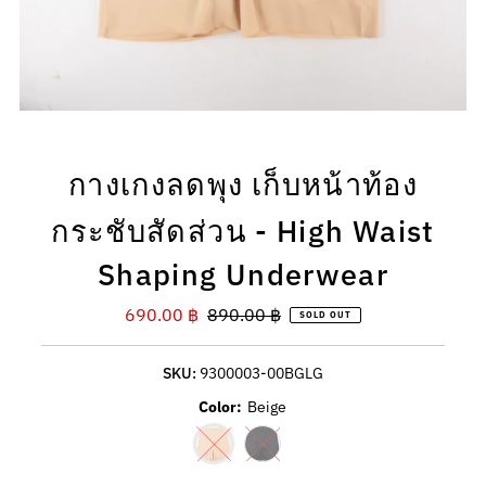
กางเกงลดพุง เก็บหน้าท้อง
กระชับสัดส่วน - High Waist
Shaping Underwear
Sale
690.00 ฿
Regular
890.00 ฿
SOLD OUT
Price
Price
SKU:
9300003-00BGLG
Color:
Beige
Variant sold out or unavailable
Variant sold out or unavailable