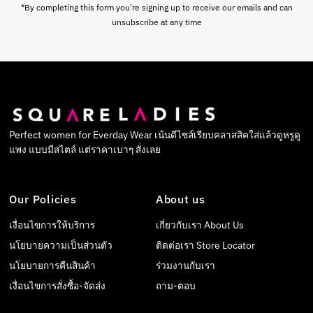
*By completing this form you're signing up to receive our emails and can
unsubscribe at any time
Perfect women for Everday Wear เน้นดีไซส์เรียบคลาสสิคใส่แล้วดูหรูดู
แพง แบบมีสไตล์ แต่ราคาเบาๆ สั่งเลย
Our Policies
About us
เงื่อนไขการให้บริการ
เกี่ยวกับเรา About Us
นโยบายความเป็นส่วนตัว
ติดต่อเรา Store Locator
นโยบายการคืนสินค้า
ร่วมงานกับเรา
เงื่อนไขการสั่งซื้อ-จัดส่ง
ถาม-ตอบ