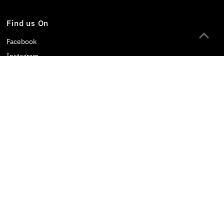
Find us On
Facebook
Instagram
LINE OA
Tiktok