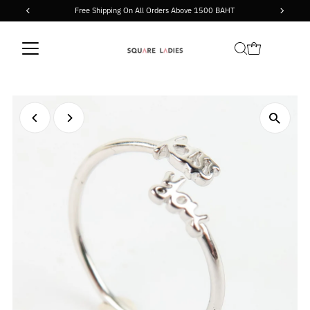
Free Shipping On All Orders Above 1500 BAHT
Skip to content