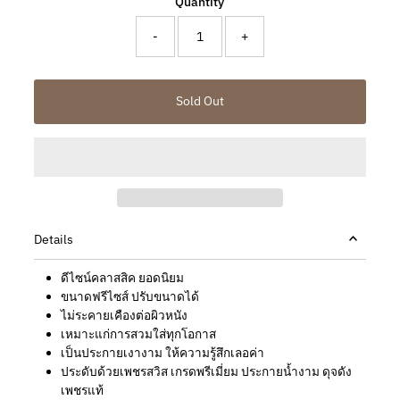
Quantity
-
+
Details
ดีไซน์คลาสสิค ยอดนิยม
ขนาดฟรีไซส์ ปรับขนาดได้
ไม่ระคายเคืองต่อผิวหนัง
เหมาะแก่การสวมใส่ทุกโอกาส
เป็นประกายเงางาม ให้ความรู้สึกเลอค่า
ประดับด้วยเพชรสวิส เกรดพรีเมี่ยม ประกายน้ำงาม ดุจดัง
เพชรแท้