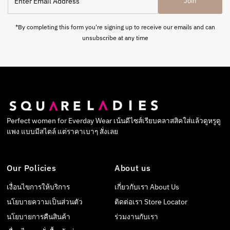
Join
Email
Address
*By completing this form you're signing up to receive our emails and can
unsubscribe at any time
Perfect women for Everday Wear เน้นดีไซส์เรียบคลาสสิคใส่แล้วดูหรูดู
แพง แบบมีสไตล์ แต่ราคาเบาๆ สั่งเลย
Our Policies
About us
เงื่อนไขการให้บริการ
เกี่ยวกับเรา About Us
นโยบายความเป็นส่วนตัว
ติดต่อเรา Store Locator
นโยบายการคืนสินค้า
ร่วมงานกับเรา