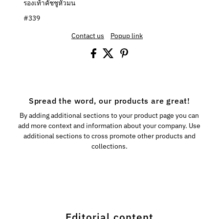
รองเท้าคัชชูหัวมน
#339
Contact us
Popup link
Spread the word, our products are great!
By adding additional sections to your product page you can
add more context and information about your company. Use
additional sections to cross promote other products and
collections.
Editorial content